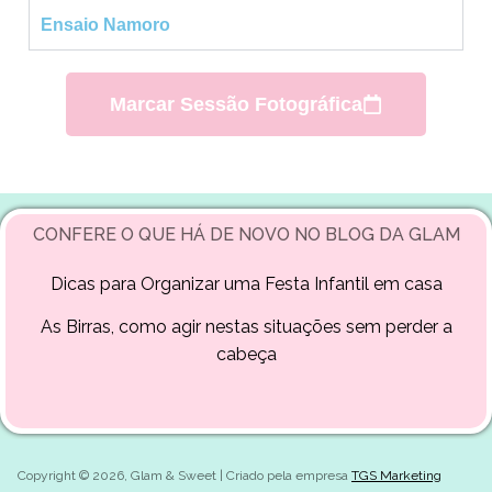
Ensaio Namoro
Marcar Sessão Fotográfica
CONFERE O QUE HÁ DE NOVO NO BLOG DA GLAM
Dicas para Organizar uma Festa Infantil em casa
As Birras, como agir nestas situações sem perder a
cabeça
Copyright © 2026, Glam & Sweet | Criado pela empresa
TGS Marketing