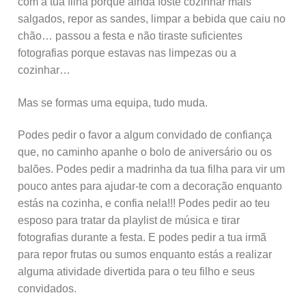
com a tua filha porque ainda foste cozinhar mais
salgados, repor as sandes, limpar a bebida que caiu no
chão… passou a festa e não tiraste suficientes
fotografias porque estavas nas limpezas ou a
cozinhar…
Mas se formas uma equipa, tudo muda.
Podes pedir o favor a algum convidado de confiança
que, no caminho apanhe o bolo de aniversário ou os
balões. Podes pedir a madrinha da tua filha para vir um
pouco antes para ajudar-te com a decoração enquanto
estás na cozinha, e confia nela!!! Podes pedir ao teu
esposo para tratar da playlist de música e tirar
fotografias durante a festa. E podes pedir a tua irmã
para repor frutas ou sumos enquanto estás a realizar
alguma atividade divertida para o teu filho e seus
convidados.