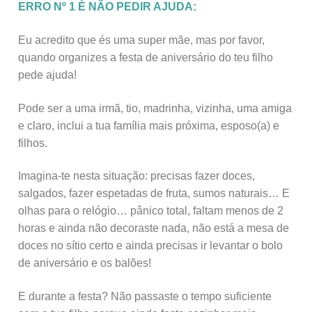
ERRO Nº 1 É NÃO PEDIR AJUDA:
Eu acredito que és uma super mãe, mas por favor,
quando organizes a festa de aniversário do teu filho
pede ajuda!
Pode ser a uma irmã, tio, madrinha, vizinha, uma amiga
e claro, inclui a tua família mais próxima, esposo(a) e
filhos.
Imagina-te nesta situação: precisas fazer doces,
salgados, fazer espetadas de fruta, sumos naturais… E
olhas para o relógio… pânico total, faltam menos de 2
horas e ainda não decoraste nada, não está a mesa de
doces no sítio certo e ainda precisas ir levantar o bolo
de aniversário e os balões!
E durante a festa? Não passaste o tempo suficiente