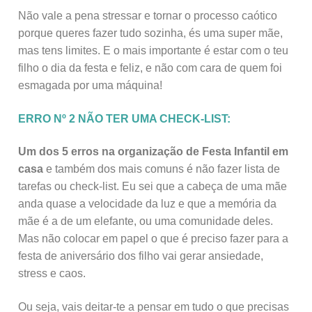
Não vale a pena stressar e tornar o processo caótico
porque queres fazer tudo sozinha, és uma super mãe,
mas tens limites. E o mais importante é estar com o teu
filho o dia da festa e feliz, e não com cara de quem foi
esmagada por uma máquina!
ERRO Nº 2 NÃO TER UMA CHECK-LIST:
Um dos 5 erros na organização de Festa Infantil em
casa
e também dos mais comuns é não fazer lista de
tarefas ou check-list. Eu sei que a cabeça de uma mãe
anda quase a velocidade da luz e que a memória da
mãe é a de um elefante, ou uma comunidade deles.
Mas não colocar em papel o que é preciso fazer para a
festa de aniversário dos filho vai gerar ansiedade,
stress e caos.
Ou seja, vais deitar-te a pensar em tudo o que precisas