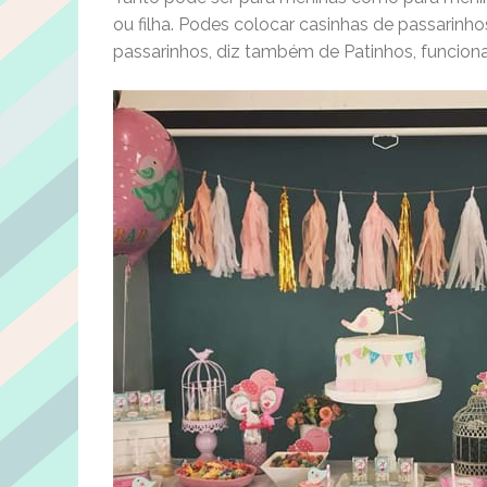
ou filha. Podes colocar casinhas de passarinh
passarinhos, diz também de Patinhos, funcio