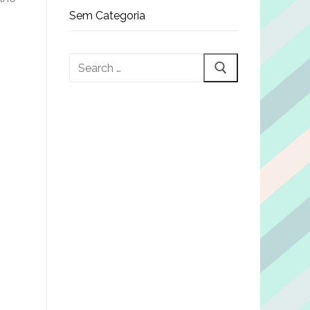
Sem Categoria
Pesquisar
por: