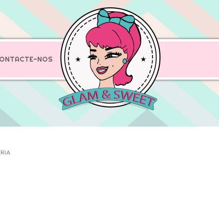
ONTACTE-NOS
RIA
p
senger
hare