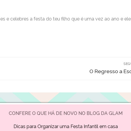
s e celebres a festa do teu filho que é uma vez ao ano e ele
SEG
Next
O Regresso a Esc
post:
CONFERE O QUE HÁ DE NOVO NO BLOG DA GLAM
Dicas para Organizar uma Festa Infantil em casa