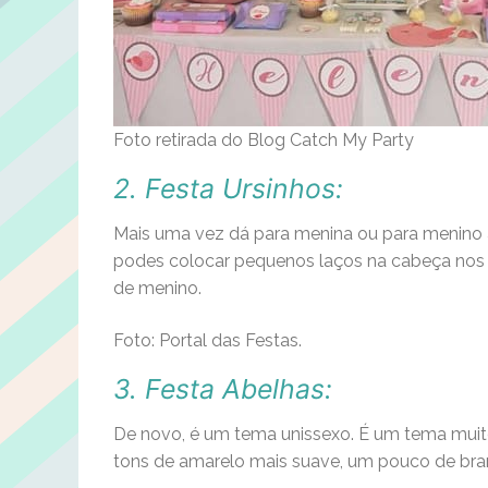
Foto retirada do Blog Catch My Party
2. Festa Ursinhos:
Mais uma vez dá para menina ou para menino alt
podes colocar pequenos laços na cabeça nos u
de menino.
Foto: Portal das Festas.
3. Festa Abelhas:
De novo, é um tema unissexo. É um tema muito
tons de amarelo mais suave, um pouco de branc