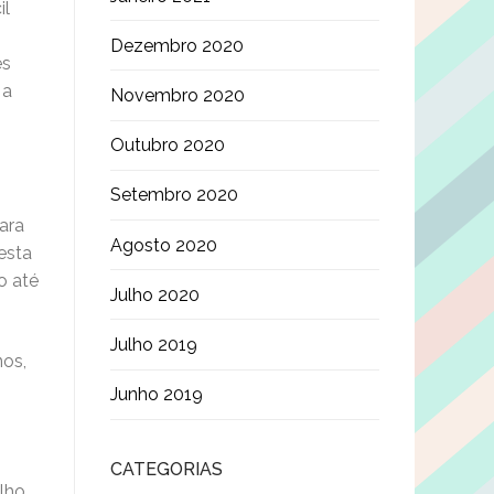
il
Dezembro 2020
es
 a
Novembro 2020
Outubro 2020
Setembro 2020
ara
Agosto 2020
esta
o até
Julho 2020
Julho 2019
nos,
Junho 2019
CATEGORIAS
lho