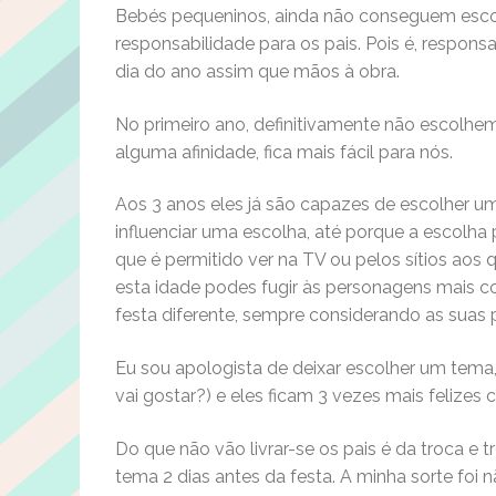
Bebés pequeninos, ainda não conseguem escolhe
responsabilidade para os pais. Pois é, responsa
dia do ano assim que mãos à obra.
No primeiro ano, definitivamente não escolhe
alguma afinidade, fica mais fácil para nós.
Aos 3 anos eles já são capazes de escolher u
influenciar uma escolha, até porque a escolha 
que é permitido ver na TV ou pelos sítios aos
esta idade podes fugir às personagens mais 
festa diferente, sempre considerando as suas p
Eu sou apologista de deixar escolher um tema,
vai gostar?) e eles ficam 3 vezes mais felizes
Do que não vão livrar-se os pais é da troca 
tema 2 dias antes da festa. A minha sorte foi 