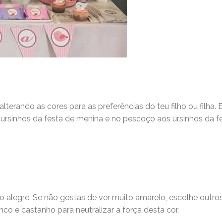
erando as cores para as preferências do teu filho ou filha. 
rsinhos da festa de menina e no pescoço aos ursinhos da f
 alegre. Se não gostas de ver muito amarelo, escolhe outro
o e castanho para neutralizar a força desta cor.